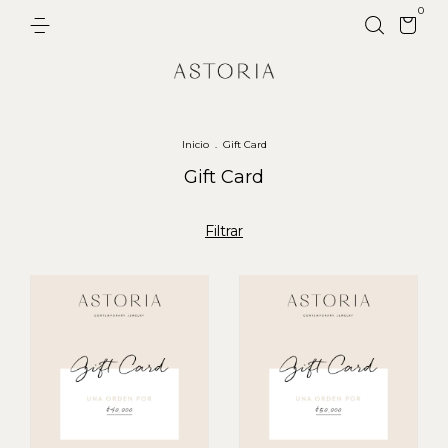
0
Inicio
.
Gift Card
Gift Card
Filtrar