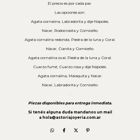
El precio es por cada par.
Las opciones son:
Agata cornalina, Labradorita y dije Nápoles.
Nácar, Rodocrosita y Cornicello.
Agata cornalina redonda, Piedra de la luna y Coral.
Nácar, Cianita y Cornicello.
Agata cornalina oval, Piedra de la luna y Coral.
Cuarzo fumé, Cuarzo rosa y dije Nápoles.
Agata cornalina, Malaquita y Nácar.
Nácar, Labradorita y Cornicello.
.
Piezas disponibles para entrega inmediata.
Si tenés alguna duda mandanos un mail
a
hola@astoriajoyeria.com.ar