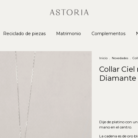
Reciclado de piezas
Matrimonio
Complementos
Inicio
.
Novedades
.
Col
Collar Ciel
Diamante
Dije de platino con u
mano en el centro.
La cadena es de oro bl