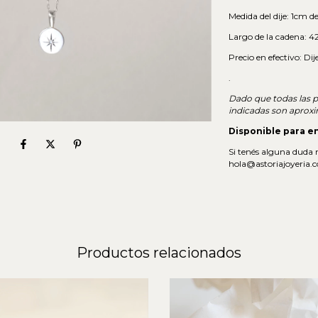
Medida del dije: 1cm d
Largo de la cadena: 
Precio en efectivo: Di
.
Dado que todas las 
indicadas son aprox
Disponible para e
Si tenés alguna duda
hola@astoriajoyeria.
Productos relacionados