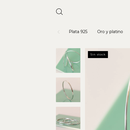
Plata 925
Oro y platino
Sin stock