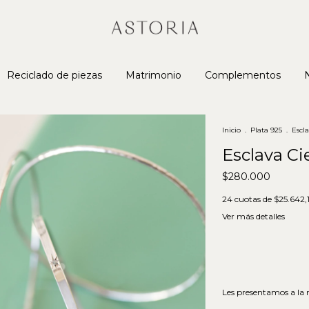
Reciclado de piezas
Matrimonio
Complementos
Inicio
.
Plata 925
.
Escla
Esclava Cie
$280.000
24
cuotas de
$25.642,
Ver más detalles
Les presentamos a la n