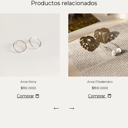
Productos relacionados
Aros Nina
Aros Filodendro
$110.000
$190.000
Comprar